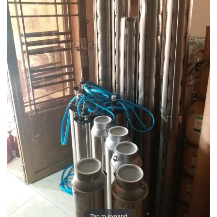
Tap to expand