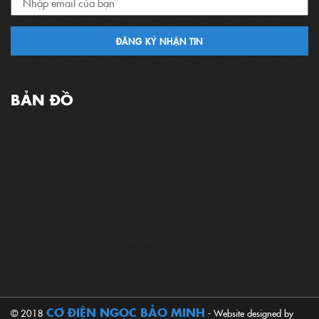
ĐĂNG KÝ NHẬN TIN
BẢN ĐỒ
CƠ ĐIỆN NGỌC BẢO MINH
© 2018
- Website designed by