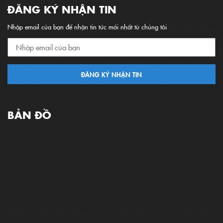
ĐĂNG KÝ NHẬN TIN
Nhập email của bạn để nhận tin tức mới nhất từ chúng tôi
ĐĂNG KÝ NHẬN TIN
BẢN ĐỒ