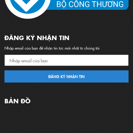
ĐĂNG KÝ NHẬN TIN
Nhập email của bạn để nhận tin tức mới nhất từ chúng tôi
ĐĂNG KÝ NHẬN TIN
BẢN ĐỒ