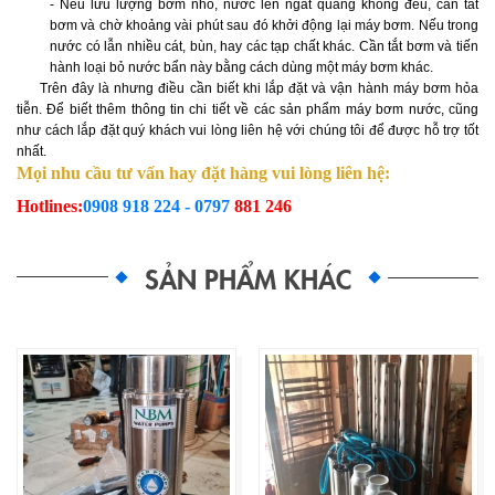
- Nếu lưu lượng bơm nhỏ, nước lên ngắt quãng không đều, cần tắt
bơm và chờ khoảng vài phút sau đó khởi động lại máy bơm. Nếu trong
nước có lẫn nhiều cát, bùn, hay các tạp chất khác. Cần tắt bơm và tiến
hành loại bỏ nước bẩn này bằng cách dùng một máy bơm khác.
Trên đây là nhưng điều cần biết khi lắp đặt và vận hành máy bơm hỏa
tiễn. Để biết thêm thông tin chi tiết về các sản phẩm máy bơm nước, cũng
như cách lắp đặt quý khách vui lòng liên hệ với chúng tôi để được hỗ trợ tốt
nhất.
Mọi nhu cầu tư vấn hay đặt hàng vui lòng liên hệ:
Hotlines:
0908 918 224 - 0797
881 246
SẢN PHẨM KHÁC