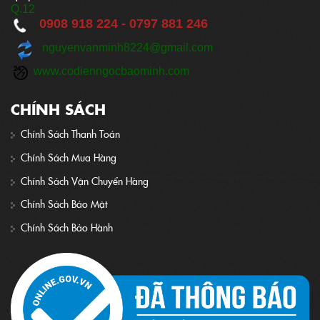
Q.12
0908 918 224 -
0797 881 246
nguyenvanminh8224@gmail.com
www.codienngocbaominh.com
CHÍNH SÁCH
Chính Sách Thanh Toán
Chính Sách Mua Hàng
Chính Sách Vận Chuyển Hàng
Chính Sách Bảo Mật
Chính Sách Bảo Hành