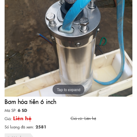
Tap to expand
Bơm hỏa tiễn 6 inch
Mã SP:
6 SD
Liên hệ
Giá cũ: Liên hệ
Giá:
Số lượng đã xem:
2581