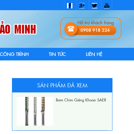
0908 918 224
CÔNG TRÌNH
TIN TỨC
LIÊN HỆ
SẢN PHẨM ĐÃ XEM
Bơm Chìm Giếng Khoan SAER