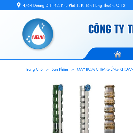
4/64 Đường ĐHT 42, Khu Phố 1, P. Tân Hưng Thuận. Q.12
Trang Chủ
Sản Phẩm
MÁY BƠM CHÌM GIẾNG KHOAN