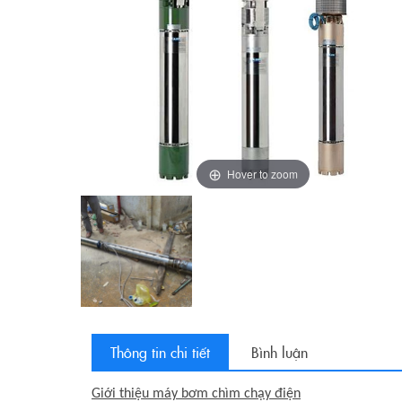
Hover to zoom
Thông tin chi tiết
Bình luận
Giới thiệu máy bơm chìm chạy điện