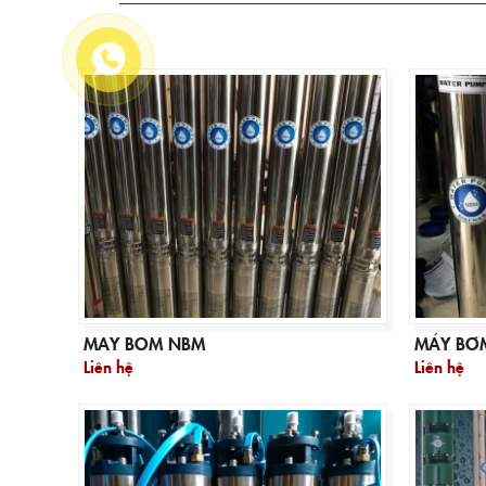
MAY BOM NBM
MÁY BƠ
Liên hệ
Liên hệ