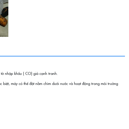
tờ nhập khẩu ( CO) giá cạnh tranh.
c biệt, máy có thể đặt nằm chìm dưới nước và hoạt động trong môi trường