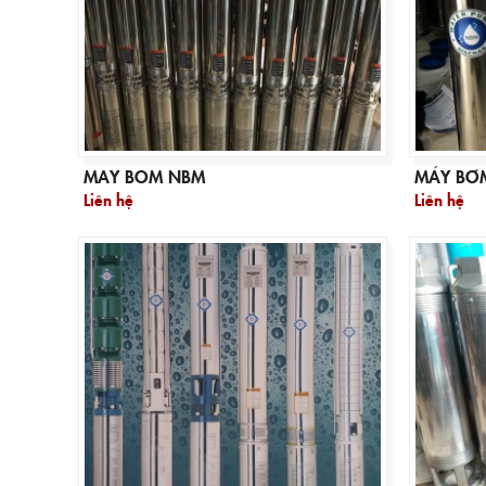
MAY BOM NBM
MÁY BƠ
Liên hệ
Liên hệ