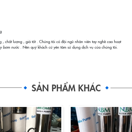
ng
 chất lượng , giá tốt . Chúng tôi có đội ngũ nhân viên tay nghề cao hoạt
áy bơm nước
. Nên quý khách cứ yên tâm sử dụng dịch vụ của chúng tôi.
SẢN PHẨM KHÁC