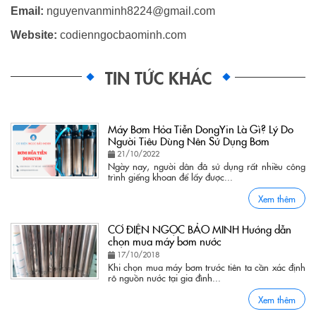
Email:
nguyenvanminh8224@gmail.com
Website:
codienngocbaominh.com
TIN TỨC KHÁC
Máy Bơm Hỏa Tiễn DongYin Là Gì? Lý Do
Người Tiêu Dùng Nên Sử Dụng Bơm
21/10/2022
Ngày nay, người dân đã sử dụng rất nhiều công
trình giếng khoan để lấy được...
Xem thêm
CƠ ĐIỆN NGỌC BẢO MINH Hướng dẫn
chọn mua máy bơm nước
17/10/2018
Khi chọn mua máy bơm trước tiên ta cần xác định
rõ nguồn nước tại gia đình...
Xem thêm