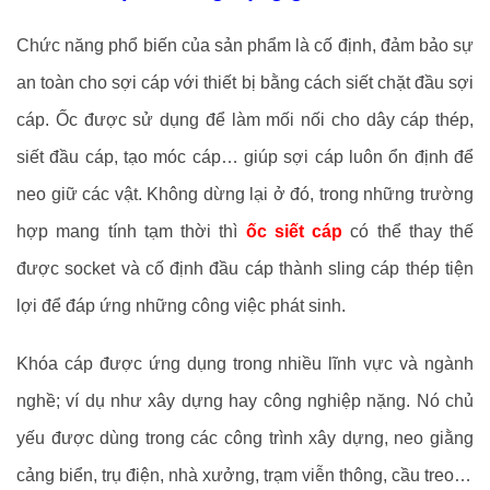
Chức năng phổ biến của sản phẩm là cố định, đảm bảo sự
an toàn cho sợi cáp với thiết bị bằng cách siết chặt đầu sợi
cáp. Ốc được sử dụng để làm mối nối cho dây cáp thép,
siết đầu cáp, tạo móc cáp… giúp sợi cáp luôn ổn định để
neo giữ các vật. Không dừng lại ở đó, trong những trường
hợp mang tính tạm thời thì
ốc siết cáp
có thể thay thế
được socket và cố định đầu cáp thành sling cáp thép tiện
lợi để đáp ứng những công việc phát sinh.
Khóa cáp được ứng dụng trong nhiều lĩnh vực và ngành
nghề; ví dụ như xây dựng hay công nghiệp nặng. Nó chủ
yếu được dùng trong các công trình xây dựng, neo giằng
cảng biển, trụ điện, nhà xưởng, trạm viễn thông, cầu treo…