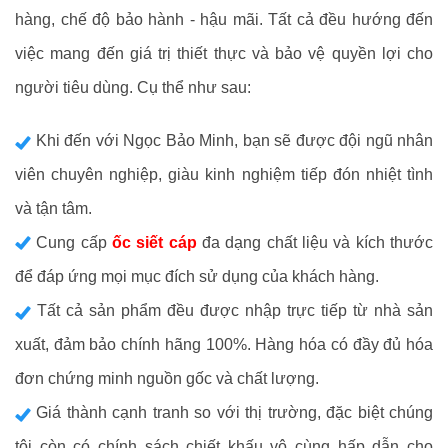
hàng, chế độ bảo hành - hậu mãi. Tất cả đều hướng đến
việc mang đến giá trị thiết thực và bảo vệ quyền lợi cho
người tiêu dùng. Cụ thể như sau:
Khi đến với Ngọc Bảo Minh, bạn sẽ được đội ngũ nhân
viên chuyên nghiệp, giàu kinh nghiệm tiếp đón nhiệt tình
và tận tâm.
Cung cấp
ốc siết cáp
đa dạng chất liệu và kích thước
để đáp ứng mọi mục đích sử dụng của khách hàng.
Tất cả sản phẩm đều được nhập trực tiếp từ nhà sản
xuất, đảm bảo chính hãng 100%. Hàng hóa có đầy đủ hóa
đơn chứng minh nguồn gốc và chất lượng.
Giá thành cạnh tranh so với thị trường, đặc biệt chúng
tôi còn có chính sách chiết khấu vô cùng hấp dẫn cho