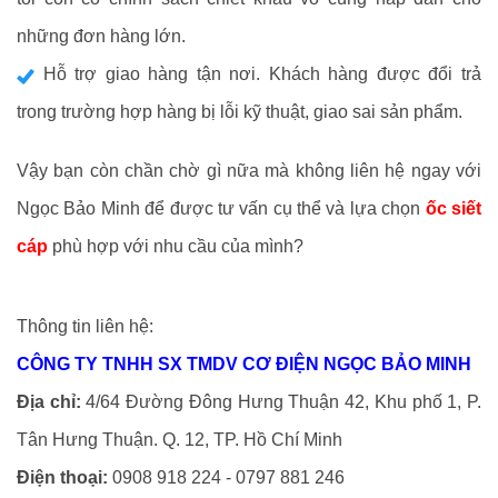
những đơn hàng lớn.
Hỗ trợ giao hàng tận nơi. Khách hàng được đổi trả
trong trường hợp hàng bị lỗi kỹ thuật, giao sai sản phẩm.
Vậy bạn còn chần chờ gì nữa mà không liên hệ ngay với
Ngọc Bảo Minh để được tư vấn cụ thể và lựa chọn
ốc siết
cáp
phù hợp với nhu cầu của mình?
Thông tin liên hệ:
CÔNG TY TNHH SX TMDV CƠ ĐIỆN NGỌC BẢO MINH
Địa chỉ:
4/64 Đường Đông Hưng Thuận 42, Khu phố 1, P.
Tân Hưng Thuận. Q. 12, TP. Hồ Chí Minh
Điện thoại:
0908 918 224 - 0797 881 246