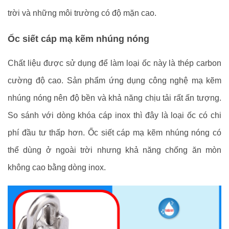
trời và những môi trường có độ mặn cao.
Ốc siết cáp mạ kẽm nhúng nóng
Chất liệu được sử dụng để làm loại ốc này là thép carbon
cường độ cao. Sản phẩm ứng dụng công nghệ mạ kẽm
nhúng nóng nên độ bền và khả năng chịu tải rất ấn tượng.
So sánh với dòng khóa cáp inox thì đây là loại ốc có chi
phí đầu tư thấp hơn. Ốc siết cáp mạ kẽm nhúng nóng có
thể dùng ở ngoài trời nhưng khả năng chống ăn mòn
không cao bằng dòng inox.