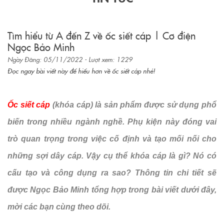
Tìm hiểu từ A đến Z về ốc siết cáp | Cơ điện
Ngọc Bảo Minh
Ngày Đăng: 05/11/2022 - Lượt xem: 1229
Đọc ngay bài viết này để hiểu hơn về ốc siết cáp nhé!
Ốc siết cáp
(khóa cáp) là sản phẩm được sử dụng phổ
biến trong nhiều ngành nghề. Phụ kiện này đóng vai
trò quan trọng trong việc cố định và tạo mối nối cho
những sợi dây cáp. Vậy cụ thể khóa cáp là gì? Nó có
cấu tạo và công dụng ra sao? Thông tin chi tiết sẽ
được Ngọc Bảo Minh tổng hợp trong bài viết dưới đây,
mời các bạn cùng theo dõi.