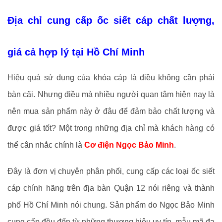
Địa chỉ cung cấp ốc siết cáp chất lượng,
giá cả hợp lý tại Hồ Chí Minh
Hiệu quả sử dụng của khóa cáp là điều không cần phải
bàn cãi. Nhưng điều mà nhiều người quan tâm hiện nay là
nên mua sản phẩm này ở đâu để đảm bảo chất lượng và
được giá tốt? Một trong những địa chỉ mà khách hàng có
thể cân nhắc chính là
Cơ điện Ngọc Bảo Minh
.
Đây là đơn vị chuyên phân phối, cung cấp các loại ốc siết
cáp chính hãng trên địa bàn Quận 12 nói riêng và thành
phố Hồ Chí Minh nói chung. Sản phẩm do Ngọc Bảo Minh
cung cấp đều đến từ những thương hiệu uy tín, mẫu mã đa