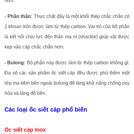
hơn.
- Phần thân:
Thực chất đây là một khối thép chắc chắn có
2 khoan tròn được làm từ thép carbon. Vai trò của bộ phận
là kết nối chịu lực đến thân ma ní (shackle) giúp vật được
kẹp vào cáp chắc chắn hơn.
- Bulong:
Bộ phận này được làm từ thép carbon không gỉ.
Đa số các sản phẩm ốc siết cáp đều được phủ thêm một
lớp mạ kẽm bên ngoài bulong để tăng khả năng chống oxy
hóa và tăng độ bền.
Các loại ốc siết cáp phổ biến
Ốc siết cáp inox