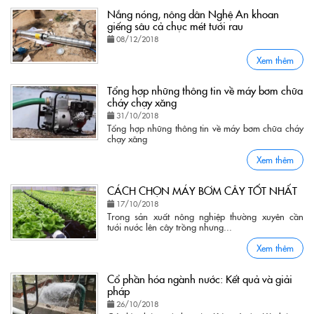
Nắng nóng, nông dân Nghệ An khoan
giếng sâu cả chục mét tưới rau
08/12/2018
Xem thêm
Tổng hợp những thông tin về máy bơm chữa
cháy chạy xăng
31/10/2018
Tổng hợp những thông tin về máy bơm chữa cháy
chạy xăng
Xem thêm
CÁCH CHỌN MÁY BƠM CÂY TỐT NHẤT
17/10/2018
Trong sản xuất nông nghiệp thường xuyên cần
tưới nước lên cây trồng nhưng...
Xem thêm
Cổ phần hóa ngành nước: Kết quả và giải
pháp
26/10/2018