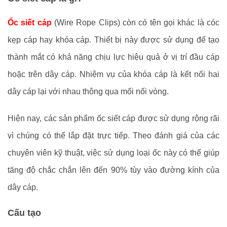
Ốc siết cáp
(Wire Rope Clips) còn có tên gọi khác là cóc
kẹp cáp hay khóa cáp. Thiết bị này được sử dụng để tạo
thành mắt có khả năng chịu lực hiệu quả ở vị trí đầu cáp
hoặc trên dây cáp. Nhiệm vụ của khóa cáp là kết nối hai
dây cáp lại với nhau thông qua mối nối vòng.
Hiện nay, các sản phẩm ốc siết cáp được sử dụng rộng rãi
vì chúng có thể lắp đặt trực tiếp. Theo đánh giá của các
chuyên viên kỹ thuật, việc sử dụng loại ốc này có thể giúp
tăng độ chắc chắn lên đến 90% tùy vào đường kính của
dây cáp.
Cấu tạo