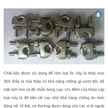
Chất liệu được sử dụng để làm loại ốc này là thép inox
304. Đây là loại thép có khả năng chống gỉ vượt trội, bề
mặt ánh kim và độ nhẵn bóng cao. Ưu điểm của khóa cáp
loại này là độ bền rất cao nhờ khả năng chống ăn mòn
đáng nể. Vì thế, nó thường được dùng cho các vị trí ngoài