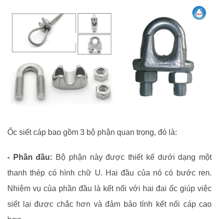
Ốc siết cáp bao gồm 3 bộ phận quan trọng, đó là:
- Phần đầu:
Bộ phận này được thiết kế dưới dạng một
thanh thép có hình chữ U. Hai đầu của nó có bước ren.
Nhiệm vụ của phần đầu là kết nối với hai đai ốc giúp việc
siết lại được chắc hơn và đảm bảo tính kết nối cáp cao