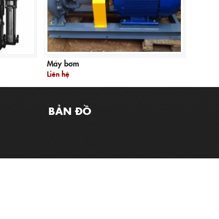
Máy bơm
Liên hệ
BẢN ĐỒ