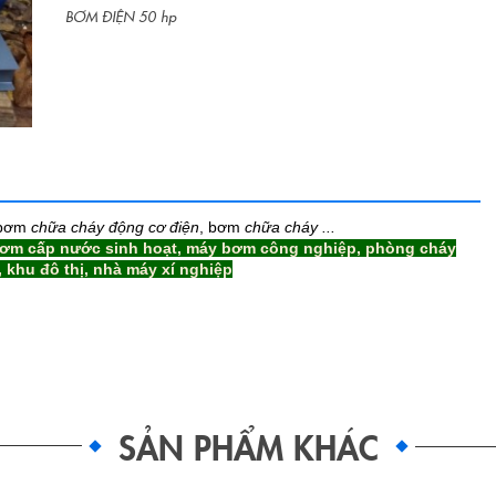
BƠM ĐIỆN 50 hp
 bơm
chữa cháy động cơ điện
, bơm
chữa cháy ...
ơm cấp nước sinh hoạt, máy bơm công nghiệp, phòng cháy
 khu đô thị, nhà máy xí nghiệp
SẢN PHẨM KHÁC