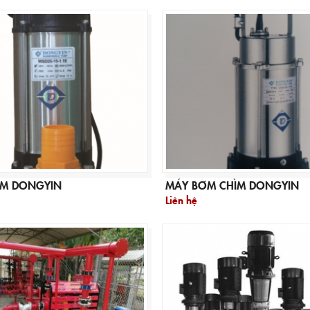
ÌM DONGYIN
MÁY BƠM CHÌM DONGYIN
Liên hệ