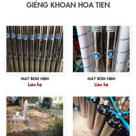
GIÉNG KHOAN HOA TIEN
MAY BOM NBM
MÁY BƠM NBM
Liên hệ
Liên hệ